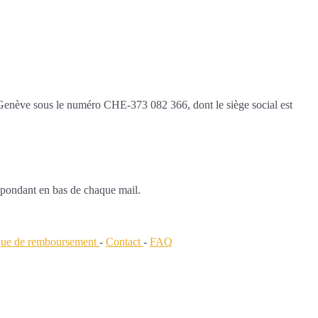
s Genève sous le numéro CHE-373 082 366, dont le siège social est
espondant en bas de chaque mail.
ique de remboursement
-
Contact
-
FAQ